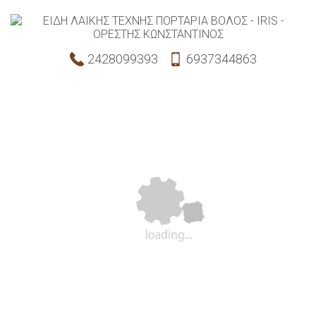
2428099393
6937344863