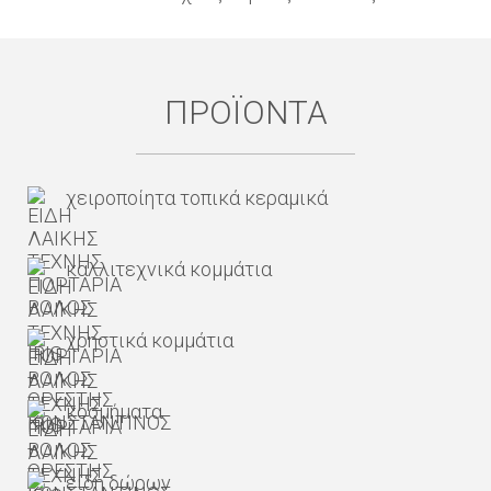
ΠΡΟΪΟΝΤΑ
χειροποίητα τοπικά κεραμικά
καλλιτεχνικά κομμάτια
χρηστικά κομμάτια
κοσμήματα
είδη δώρων