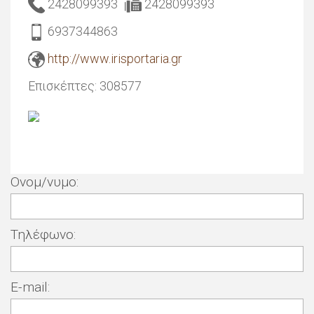
2428099393
2428099393
6937344863
http://www.irisportaria.gr
Επισκέπτες:
308577
Ονομ/νυμο:
Τηλέφωνο:
E-mail: